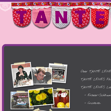
Über TANTE LEN
TANTE LENES Philo
TANTE LENES Liebl
- Erbeer-Schäum
- Crostata