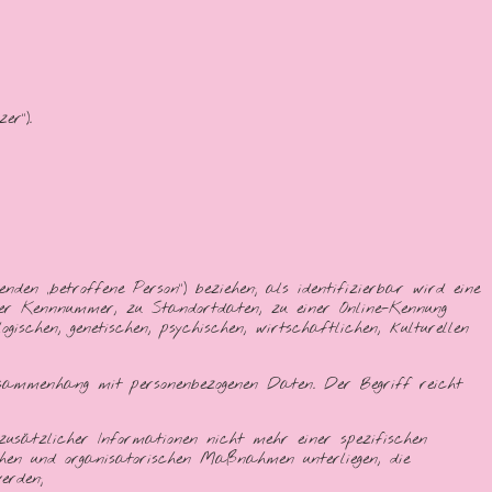
er“).
nden „betroffene Person“) beziehen; als identifizierbar wird eine
iner Kennnummer, zu Standortdaten, zu einer Online-Kennung
ischen, genetischen, psychischen, wirtschaftlichen, kulturellen
Zusammenhang mit personenbezogenen Daten. Der Begriff reicht
 zusätzlicher Informationen nicht mehr einer spezifischen
chen und organisatorischen Maßnahmen unterliegen, die
erden;